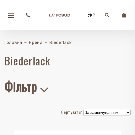
УКР
Головна
Бренд
Biederlack
Biederlack
Фільтр
Сортувати: