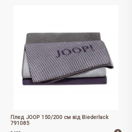
Плед JOOP 150/200 см від Biederlack
791085