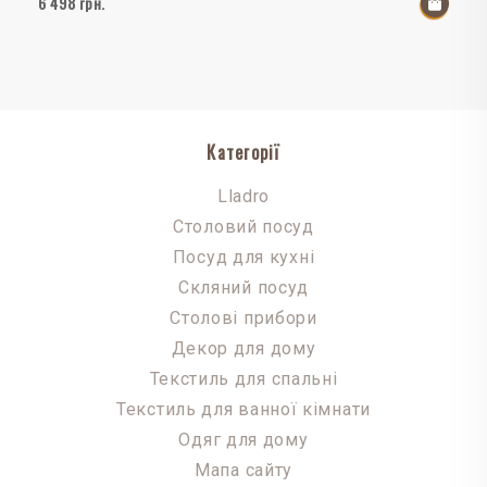
6 498 грн.
До к
Категорії
Lladro
Столовий посуд
Посуд для кухні
Скляний посуд
Столові прибори
Декор для дому
Текстиль для спальні
Текстиль для ванної кімнати
Одяг для дому
Мапа сайту