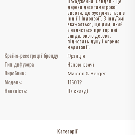
Походження: Сандал - це
дерево десятиметрової
висоти, що зустрічається в
Індії І Індонезії. В індуїзмі
вважається, що дим, який
з'являється при горінні
сандалового дерева,
підносить душу і сприяє
медитації.
Країна-реєстрації бренду
Франція
Тип дифузора
Наповнювачі
Виробник:
Maison & Berger
Модель:
116012
Наявність:
На складі
Категорії