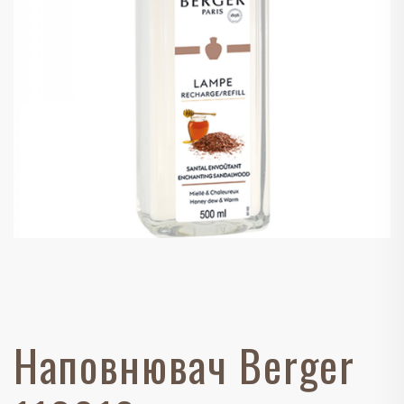
Наповнювач Berger