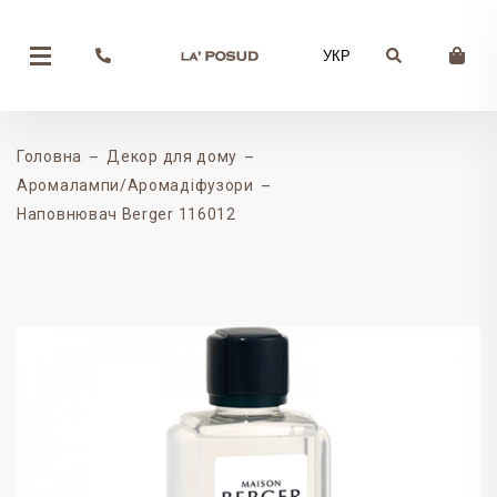
УКР
Головна
Декор для дому
Аромалампи/Аромадіфузори
Наповнювач Berger 116012