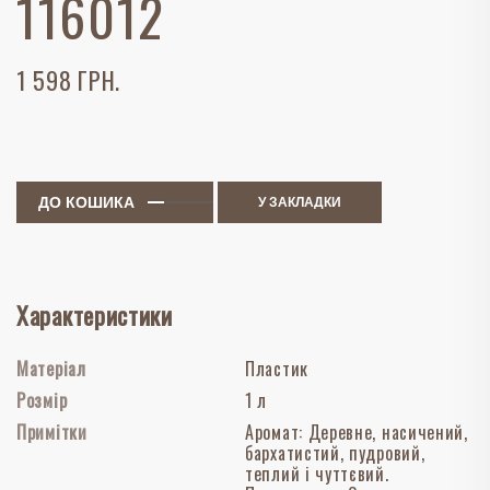
116012
1 598 ГРН.
ДО КОШИКА
У ЗАКЛАДКИ
Характеристики
Матеріал
Пластик
Розмір
1 л
Примітки
Аромат: Деревне, насичений,
бархатистий, пудровий,
теплий і чуттєвий.