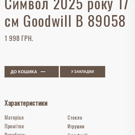
Символ 2025 року 17
см Goodwill B 89058
1 998 ГРН.
ДО КОШИКА
У ЗАКЛАДКИ
Характеристики
Матеріал
Стекло
Примітки
Игрушки
Виробник: