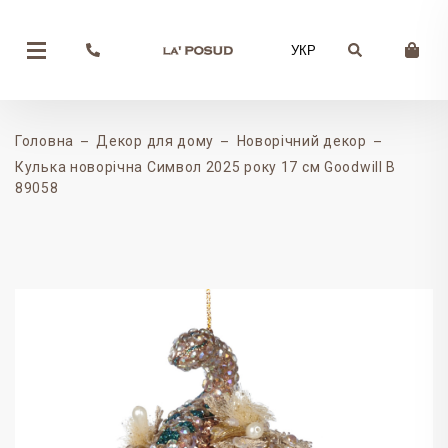
УКР
Головна
Декор для дому
Новорічний декор
Кулька новорічна Символ 2025 року 17 см Goodwill B
89058