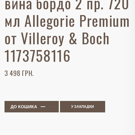
вина бордо 2 пр. 720
мл Allegorie Premium
от Villeroy & Boch
1173758116
3 498 ГРН.
ДО КОШИКА
У ЗАКЛАДКИ