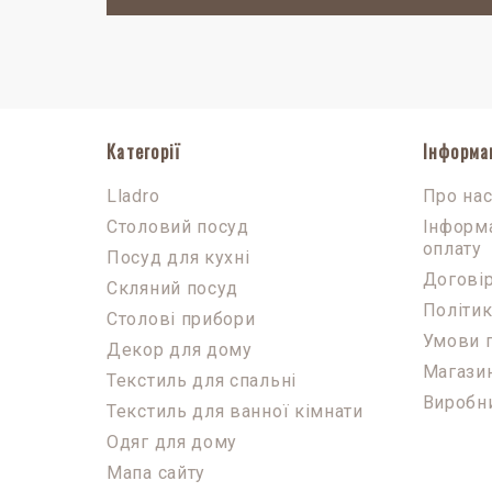
Категорії
Інформа
Lladro
Про на
Столовий посуд
Інформа
оплату
Посуд для кухні
Договір
Скляний посуд
Політик
Столові прибори
Умови 
Декор для дому
Магази
Текстиль для спальні
Виробн
Текстиль для ванної кімнати
Одяг для дому
Мапа сайту