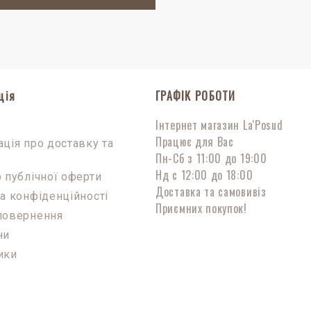
ція
ГРАФІК РОБОТИ
Інтернет магазин La'Posud
с
Працює для Вас
ція про доставку та
Пн-Сб з 11:00 до 19:00
Нд с 12:00 до 18:00
 публічної оферти
Доставка та самовивіз
а конфіденційності
Приємних покупок!
повернення
ни
ики