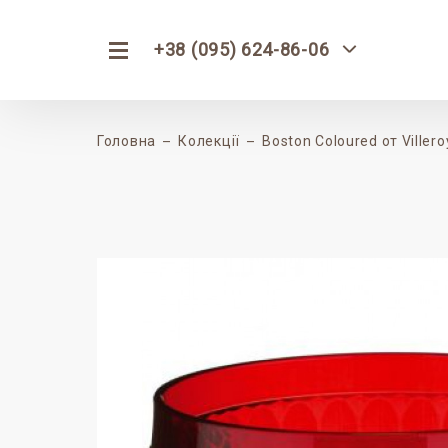
+38 (095) 624-86-06
Головна
Колекції
Boston Coloured от Viller