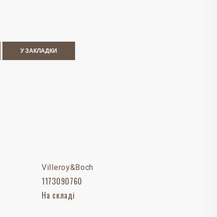
У ЗАКЛАДКИ
Villeroy&Boch
1173090760
На складі