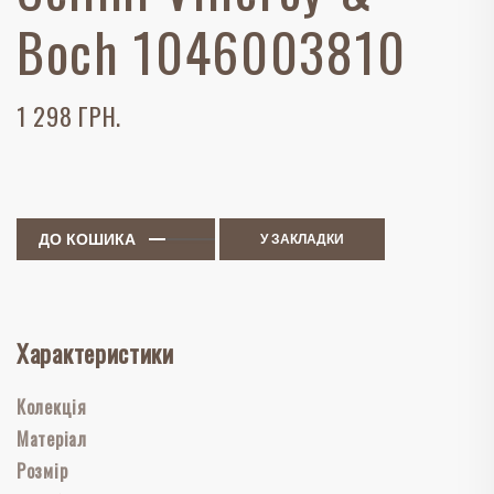
Boch 1046003810
1 298 ГРН.
ДО КОШИКА
У ЗАКЛАДКИ
Характеристики
Колекція
Матеріал
Розмір