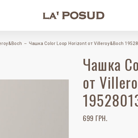
lleroy&Boch
Чашка Color Loop Horizont от Villeroy&Boch 1952
Чашка Co
от Ville
1952801
699 ГРН.