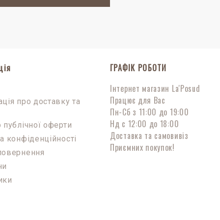
ція
ГРАФІК РОБОТИ
Інтернет магазин La'Posud
с
Працює для Вас
ція про доставку та
Пн-Сб з 11:00 до 19:00
Нд с 12:00 до 18:00
 публічної оферти
Доставка та самовивіз
а конфіденційності
Приємних покупок!
повернення
ни
ики