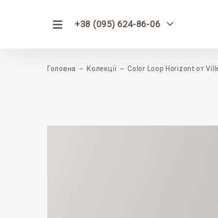
+38 (095) 624-86-06
Головна
Колекції
Color Loop Horizont от Vi