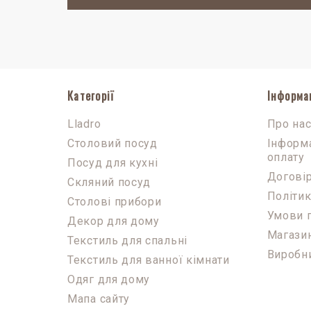
Категорії
Інформа
Lladro
Про на
Столовий посуд
Інформа
оплату
Посуд для кухні
Договір
Скляний посуд
Політик
Столові прибори
Умови 
Декор для дому
Магази
Текстиль для спальні
Виробн
Текстиль для ванної кімнати
Одяг для дому
Мапа сайту