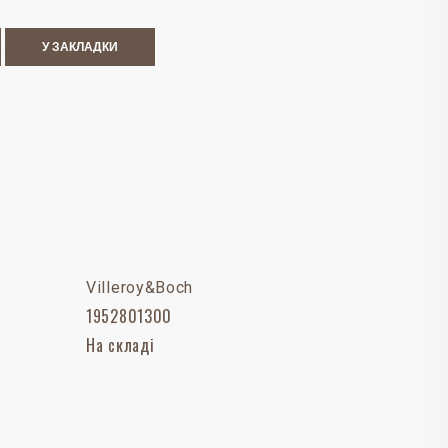
У ЗАКЛАДКИ
Villeroy&Boch
1952801300
На складі