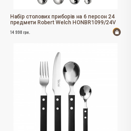
Набір столових приборів на 6 персон 24
предмети Robert Welch HONBR1099/24V
14 998 грн.
До к