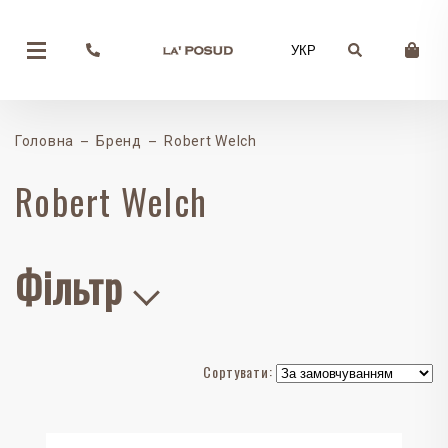
УКР
Головна
Бренд
Robert Welch
Robert Welch
Фільтр
Сортувати: