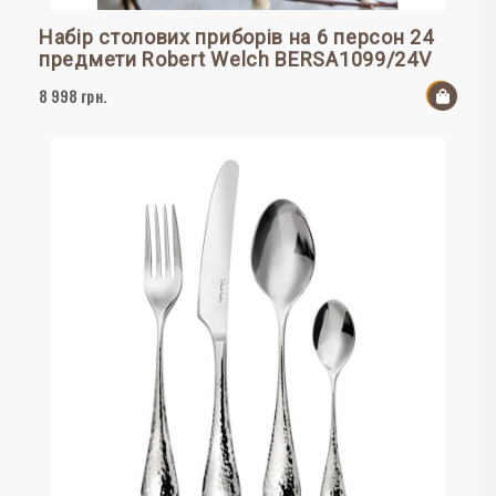
Набір столових приборів на 6 персон 24
предмети Robert Welch BERSA1099/24V
8 998 грн.
До к