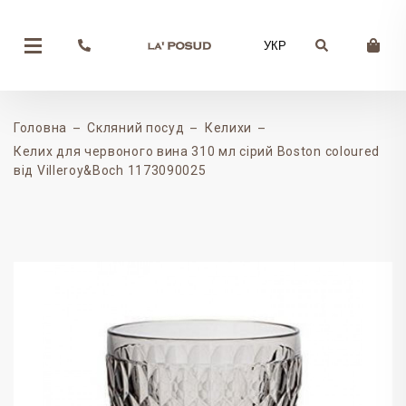
УКР
Головна
Скляний посуд
Келихи
Келих для червоного вина 310 мл сірий Boston coloured
від Villeroy&Boch 1173090025