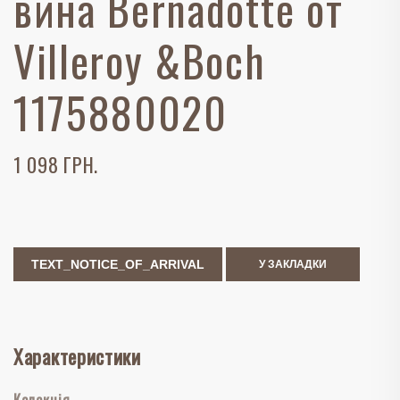
вина Bernadotte от
Villeroy &Boch
1175880020
1 098 ГРН.
TEXT_NOTICE_OF_ARRIVAL
У ЗАКЛАДКИ
Характеристики
Колекція