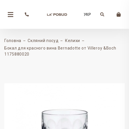
УКР
Головна
Скляний посуд
Келихи
Бокал для красного вина Bernadotte от Villeroy &Boch
1175880020