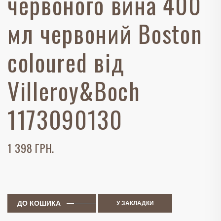
червоного вина 400
мл червоний Boston
coloured від
Villeroy&Boch
1173090130
1 398 ГРН.
ДО КОШИКА
У ЗАКЛАДКИ