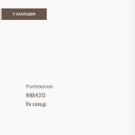
У ЗАКЛАДКИ
Portmeirion
WNA4313
На складі