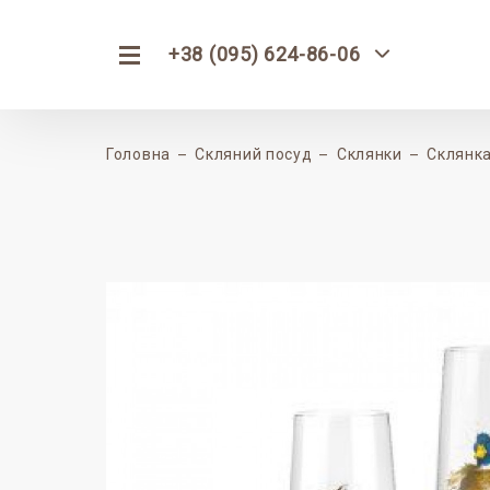
+38 (095) 624-86-06
Головна
Скляний посуд
Склянки
Склянка