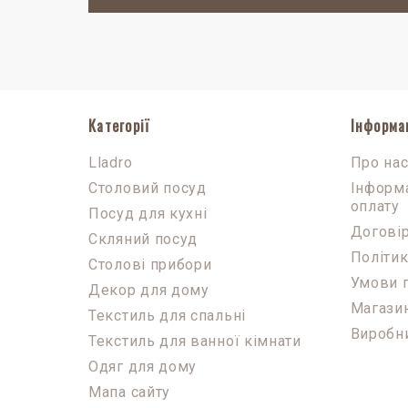
Категорії
Інформа
Lladro
Про на
Столовий посуд
Інформа
оплату
Посуд для кухні
Договір
Скляний посуд
Політик
Столові прибори
Умови 
Декор для дому
Магази
Текстиль для спальні
Виробн
Текстиль для ванної кімнати
Одяг для дому
Мапа сайту