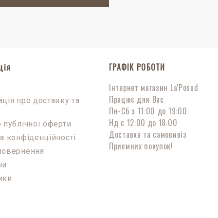
ція
ГРАФІК РОБОТИ
Інтернет магазин La'Posud
с
Працює для Вас
ція про доставку та
Пн-Сб з 11:00 до 19:00
Нд с 12:00 до 18:00
 публічної оферти
Доставка та самовивіз
а конфіденційності
Приємних покупок!
повернення
ни
ики