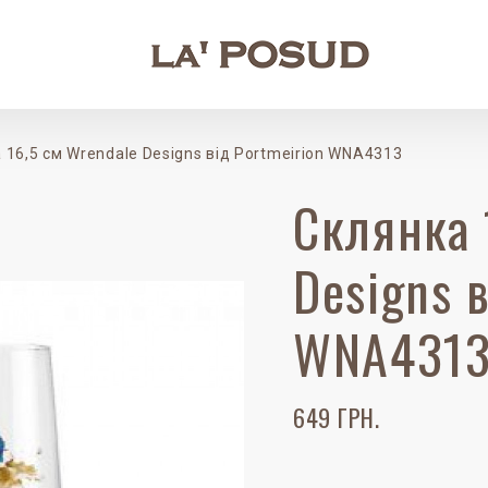
 16,5 см Wrendale Designs від Portmeirion WNA4313
Склянка 
Designs 
WNA431
649 ГРН.