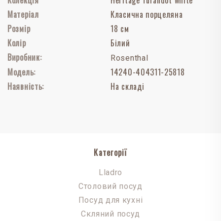
Матеріал
Класична порцеляна
Розмір
18 см
Колір
Білий
Виробник:
Rosenthal
Модель:
14240-404311-25818
Наявність:
На складі
Категорії
Lladro
Столовий посуд
Посуд для кухні
Скляний посуд