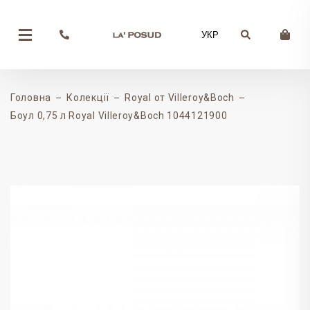
УКР
Головна
Колекції
Royal от Villeroy&Boch
Боул 0,75 л Royal Villeroy&Boch 1044121900