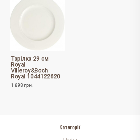
Тарілка 29 см
Royal
Villeroy&Boch
Royal 1044122620
1 698 грн.
Категорії
Lladro