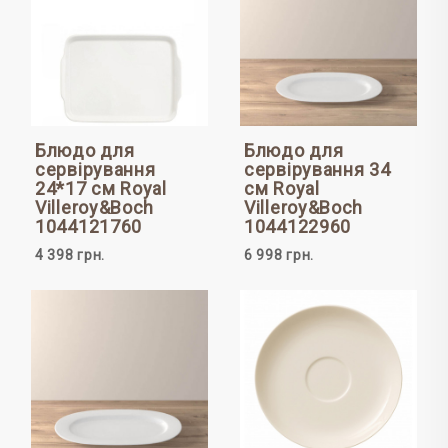
Блюдо для
Блюдо для
сервірування
сервірування 34
24*17 см Royal
см Royal
Villeroy&Boch
Villeroy&Boch
1044121760
1044122960
4 398 грн.
6 998 грн.