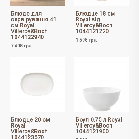
Блюдо для
Блюдце 18 см
сервірування 41
Royal від
см Royal
Villeroy&Boch
Villeroy&Boch
1044121220
1044122940
1 598 грн.
7 498 грн.
Блюдце 20 см
Боул 0,75 л Royal
Royal
Villeroy&Boch
Villeroy&Boch
1044121900
1044123570