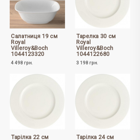
Салатниця 19 см
Тарелка 30 см
Royal
Royal
Villeroy&Boch
Villeroy&Boch
1044123320
1044122680
4 498 грн.
3 198 грн.
Тарілка 22 см
Тарілка 24 см