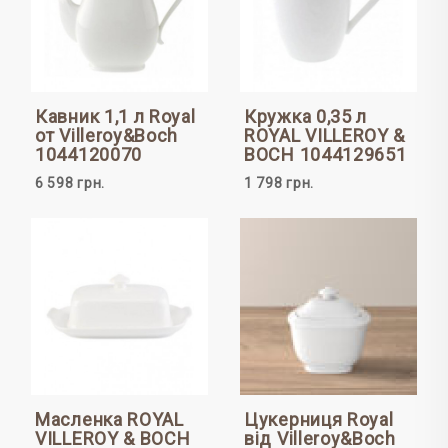
Кавник 1,1 л Royal
Кружка 0,35 л
от Villeroy&Boch
ROYAL VILLEROY &
1044120070
BOCH 1044129651
6 598 грн.
1 798 грн.
Масленка ROYAL
Цукерниця Royal
VILLEROY & BOCH
від Villeroy&Boch