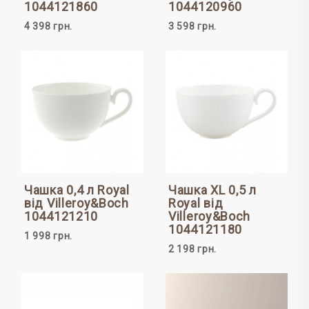
1044121860
1044120960
4 398 грн.
3 598 грн.
Чашка 0,4 л Royal
Чашка XL 0,5 л
від Villeroy&Boch
Royal від
1044121210
Villeroy&Boch
1044121180
1 998 грн.
2 198 грн.