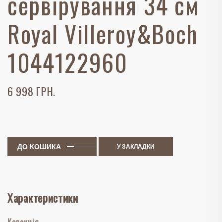
сервірування 34 см
Royal Villeroy&Boch
1044122960
6 998 ГРН.
ДО КОШИКА
У ЗАКЛАДКИ
Характеристики
Колекція