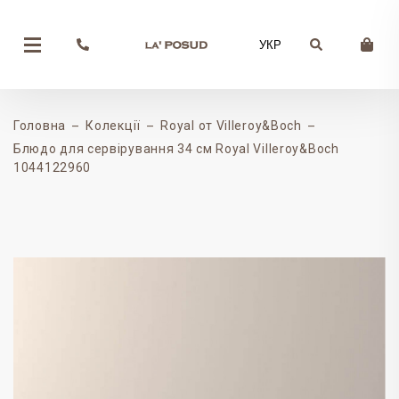
УКР
Головна
Колекції
Royal от Villeroy&Boch
Блюдо для сервірування 34 см Royal Villeroy&Boch
1044122960